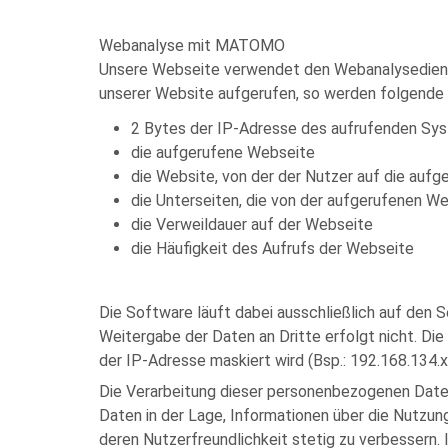
Webanalyse mit MATOMO
Unsere Webseite verwendet den Webanalysedienst
unserer Website aufgerufen, so werden folgende
2 Bytes der IP-Adresse des aufrufenden Sy
die aufgerufene Webseite
die Website, von der der Nutzer auf die aufg
die Unterseiten, die von der aufgerufenen W
die Verweildauer auf der Webseite
die Häufigkeit des Aufrufs der Webseite
Die Software läuft dabei ausschließlich auf den 
Weitergabe der Daten an Dritte erfolgt nicht. Die
der IP-Adresse maskiert wird (Bsp.: 192.168.134.
Die Verarbeitung dieser personenbezogenen Daten
Daten in der Lage, Informationen über die Nutzu
deren Nutzerfreundlichkeit stetig zu verbessern. 