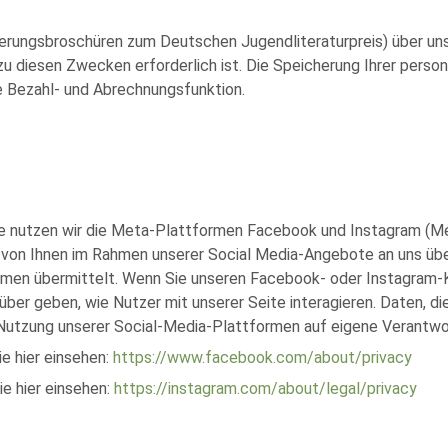
inierungsbroschüren zum Deutschen Jugendliteraturpreis) über 
u diesen Zwecken erforderlich ist. Die Speicherung Ihrer pers
e Bezahl- und Abrechnungsfunktion.
e nutzen wir die Meta-Plattformen Facebook und Instagram (Met
Die von Ihnen im Rahmen unserer Social Media-Angebote an uns 
ormen übermittelt. Wenn Sie unseren Facebook- oder Instagram-K
rüber geben, wie Nutzer mit unserer Seite interagieren. Daten, d
ie Nutzung unserer Social-Media-Plattformen auf eigene Verantwo
e hier einsehen:
https://www.facebook.com/about/privacy
ie hier einsehen:
https://instagram.com/about/legal/privacy