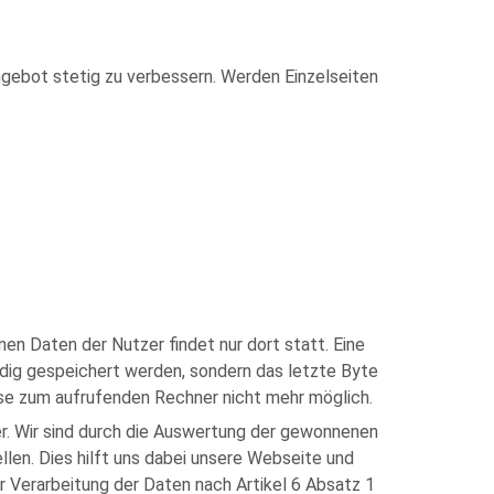
ebot stetig zu verbessern. Werden Einzelseiten
en Daten der Nutzer findet nur dort statt. Eine
ändig gespeichert werden, sondern das letzte Byte
sse zum aufrufenden Rechner nicht mehr möglich.
r. Wir sind durch die Auswertung der gewonnenen
en. Dies hilft uns dabei unsere Webseite und
r Verarbeitung der Daten nach Artikel 6 Absatz 1