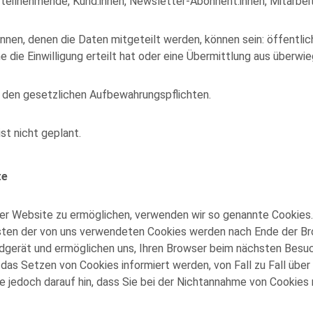
teilnehmende, Kund:innen, Newsletter-Abonnent:innen, Mitarbeite
nen, denen die Daten mitgeteilt werden, können sein: öffentli
 die Einwilligung erteilt hat oder eine Übermittlung aus überwi
h den gesetzlichen Aufbewahrungspflichten.
st nicht geplant.
te
r Website zu ermöglichen, verwenden wir so genannte Cookies. H
sten der von uns verwendeten Cookies werden nach Ende der Br
ndgerät und ermöglichen uns, Ihren Browser beim nächsten Besu
r das Setzen von Cookies informiert werden, von Fall zu Fall ü
ie jedoch darauf hin, dass Sie bei der Nichtannahme von Cookies