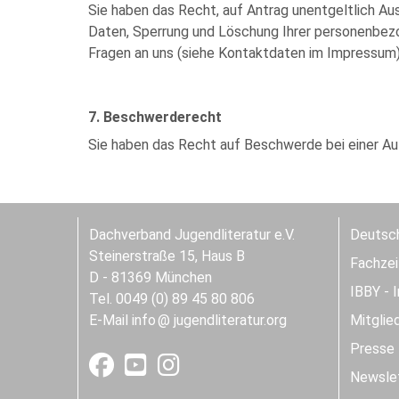
Sie haben das Recht, auf Antrag unentgeltlich Aus
Daten, Sperrung und Löschung Ihrer personenbezo
Fragen an uns (siehe Kontaktdaten im Impressum)
7. Beschwerderecht
Sie haben das Recht auf Beschwerde bei einer Au
Dachverband Jugendliteratur e.V.
Deutsch
Steinerstraße 15, Haus B
Fachzeit
D - 81369 München
IBBY - 
Tel. 0049 (0) 89 45 80 806
E-Mail
info
jugendliteratur.org
Mitglie
Presse
Newslet