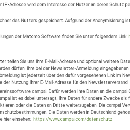
r IP-Adresse wird dem Interesse der Nutzer an deren Schutz 
chner des Nutzers gespeichert. Aufgrund der Anonymisierung ist
llungen der Matomo Software finden Sie unter folgendem Link:
r teilen Sie uns Ihre E-Mail-Adresse und optional weitere Daten 
rden dürfen. Ihre bei der Newsletter-Anmeldung eingegebenen Da
meldung ist jederzeit über den dafür vorgesehenen Link im New
e der Nutzung Ihrer E-Mail-Adresse für den Newsletterversand.
Vereinssoftware campai. Dafür werden Ihre Daten an die campai
Campai ist es dabei untersagt, Ihre Daten für andere Zwecke als
ktieren oder die Daten an Dritte weiterzugeben. Die campai Ve
nschutzbestimmungen. Die Daten werden in Deutschland gehostet
 hier einsehen:
https://www.campai.com/datenschutz