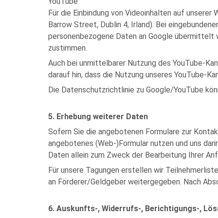
YouTube
Für die Einbindung von Videoinhalten auf unsere
Barrow Street, Dublin 4, Irland). Bei eingebunde
personenbezogene Daten an Google übermittelt we
zustimmen.
Auch bei unmittelbarer Nutzung des YouTube-Kan
darauf hin, dass die Nutzung unseres YouTube-Kan
Die Datenschutzrichtlinie zu Google/YouTube könn
5. Erhebung weiterer Daten
Sofern Sie die angebotenen Formulare zur Kontak
angebotenes (Web-)Formular nutzen und uns darin
Daten allein zum Zweck der Bearbeitung Ihrer Anf
Für unsere Tagungen erstellen wir Teilnehmerlis
an Förderer/Geldgeber weitergegeben. Nach Absch
6. Auskunfts-, Widerrufs-, Berichtigungs-, L