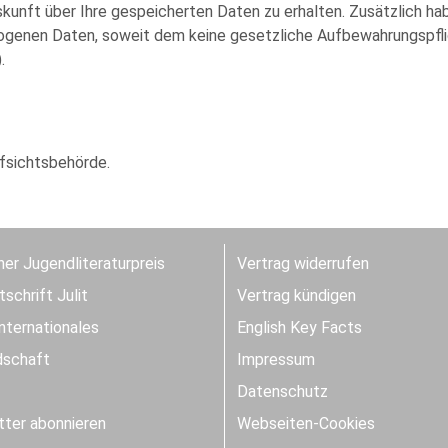
kunft über Ihre gespeicherten Daten zu erhalten. Zusätzlich hab
genen Daten, soweit dem keine gesetzliche Aufbewahrungspflich
.
fsichtsbehörde.
er Jugendliteraturpreis
Vertrag widerrufen
schrift Julit
Vertrag kündigen
Internationales
English Key Facts
dschaft
Impressum
Datenschutz
ter abonnieren
Webseiten-Cookies