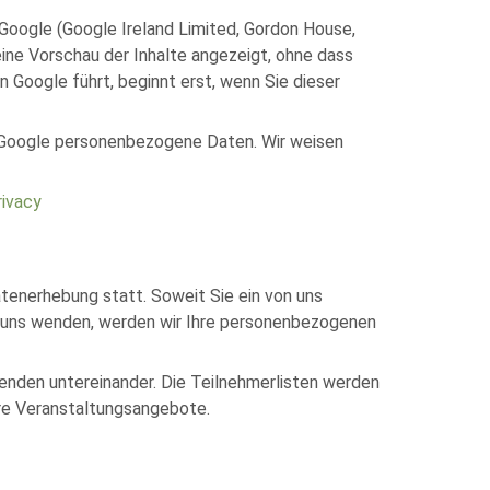
Google (Google Ireland Limited, Gordon House,
eine Vorschau der Inhalte angezeigt, ohne dass
Google führt, beginnt erst, wenn Sie dieser
 Google personenbezogene Daten. Wir weisen
rivacy
tenerhebung statt. Soweit Sie ein von uns
n uns wenden, werden wir Ihre personenbezogenen
enden untereinander. Die Teilnehmerlisten werden
ere Veranstaltungsangebote.