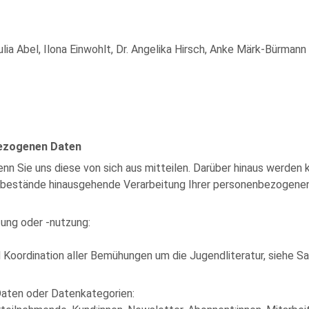
Julia Abel, Ilona Einwohlt, Dr. Angelika Hirsch, Anke Märk-Bürmann
bezogenen Daten
 Sie uns diese von sich aus mitteilen. Darüber hinaus werden
atbestände hinausgehende Verarbeitung Ihrer personenbezogenen 
ung oder -nutzung:
Koordination aller Bemühungen um die Jugendliteratur, siehe Sa
aten oder Datenkategorien: