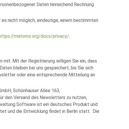
personenbezogener Daten hinreichend Rechnung
 es nicht möglich, eindeutige, einem bestimmten
https://matomo.org/docs/privacy/
.
mit. Mit der Registrierung willigen Sie ein, dass
ten bleiben bei uns gespeichert, bis Sie sich
sletter oder eine entsprechende Mitteilung an
 GmbH, Schönhauser Allee 163,
 für den Versand des Newsletters zu nutzen,
rwaltung Software ist ein deutsches Produkt und
 und die Entwicklung findet in Berlin statt. Die