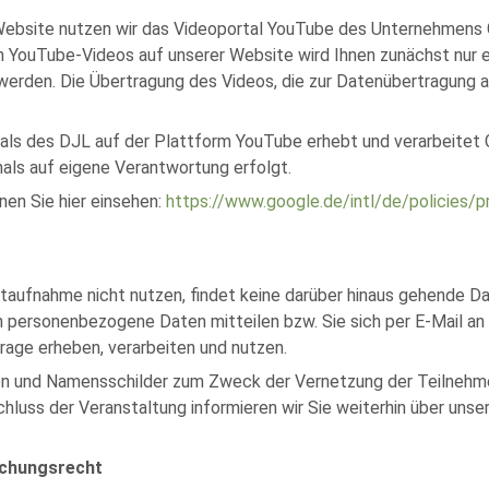
r Website nutzen wir das Videoportal YouTube des Unternehmens 
nen YouTube-Videos auf unserer Website wird Ihnen zunächst nur 
rden. Die Übertragung des Videos, die zur Datenübertragung an 
als des DJL auf der Plattform YouTube erhebt und verarbeitet
als auf eigene Verantwortung erfolgt.
en Sie hier einsehen:
https://www.google.de/intl/de/policies/p
taufnahme nicht nutzen, findet keine darüber hinaus gehende Da
 personenbezogene Daten mitteilen bzw. Sie sich per E-Mail a
rage erheben, verarbeiten und nutzen.
ten und Namensschilder zum Zweck der Vernetzung der Teilnehm
luss der Veranstaltung informieren wir Sie weiterhin über uns
öschungsrecht