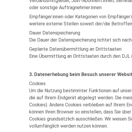
Verbandsmitglieder, Julit-Abonnent:innen, Seminar
oder sonstige Auftragnehmer:innen
Empfänger:innen oder Kategorien von Empfänger:in
weitere externe Stellen soweit der/die Betroffene
Dauer Datenspeicherung
Die Dauer der Datenspeicherung richtet sich nac
Geplante Datenübermittlung an Drittstaaten:
Eine Übermittlung an Drittstaaten durch den DJL i
3. Datenerhebung beim Besuch unserer Websi
Cookies
Um die Nutzung bestimmter Funktionen auf unsere
die auf Ihrem Endgerät abgelegt werden. Die mei
Cookies). Andere Cookies verbleiben auf Ihrem E
können Ihren Browser so einstellen, dass Sie übe
Cookies grundsätzlich ausschließen. Wir weisen S
vollumfänglich werden nutzen können.