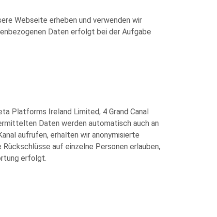
unsere Webseite erheben und verwenden wir
onenbezogenen Daten erfolgt bei der Aufgabe
a Platforms Ireland Limited, 4 Grand Canal
übermittelten Daten werden automatisch auch an
anal aufrufen, erhalten wir anonymisierte
ie Rückschlüsse auf einzelne Personen erlauben,
rtung erfolgt.