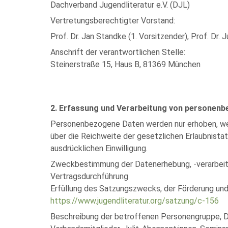
Dachverband Jugendliteratur e.V. (DJL)
Vertretungsberechtigter Vorstand:
Prof. Dr. Jan Standke (1. Vorsitzender), Prof. Dr. 
Anschrift der verantwortlichen Stelle:
Steinerstraße 15, Haus B, 81369 München
2. Erfassung und Verarbeitung von personen
Personenbezogene Daten werden nur erhoben, wenn
über die Reichweite der gesetzlichen Erlaubnist
ausdrücklichen Einwilligung.
Zweckbestimmung der Datenerhebung, -verarbeit
Vertragsdurchführung
Erfüllung des Satzungszwecks, der Förderung und 
https://www.jugendliteratur.org/satzung/c-156
Beschreibung der betroffenen Personengruppe, D