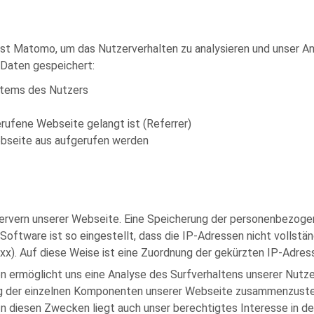
 Matomo, um das Nutzerverhalten zu analysieren und unser Ang
 Daten gespeichert:
stems des Nutzers
erufene Webseite gelangt ist (Referrer)
ebseite aus aufgerufen werden
Servern unserer Webseite. Eine Speicherung der personenbezogen
 Software ist so eingestellt, dass die IP-Adressen nicht vollst
xxx). Auf diese Weise ist eine Zuordnung der gekürzten IP-Adre
 ermöglicht uns eine Analyse des Surfverhaltens unserer Nutze
ng der einzelnen Komponenten unserer Webseite zusammenzustell
In diesen Zwecken liegt auch unser berechtigtes Interesse in de