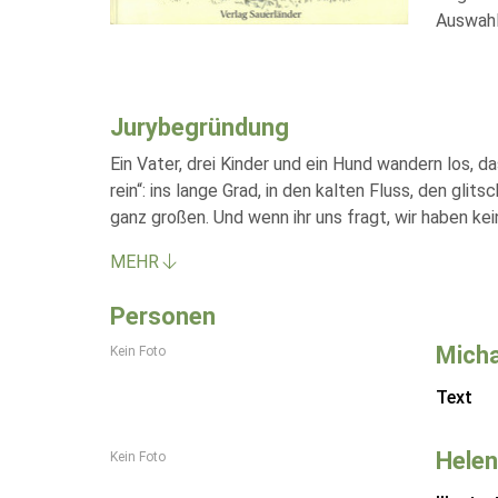
Auswahl
Jurybegründung
Ein Vater, drei Kinder und ein Hund wandern los, 
rein“: ins lange Grad, in den kalten Fluss, den gl
ganz großen. Und wenn ihr uns fragt, wir haben k
MEHR
Personen
Micha
Kein Foto
Text
Helen
Kein Foto