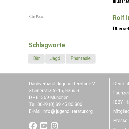
Illustra
Rolf 
Kein Foto
Überse
Schlagworte
Bär
Jagd
Phantasie
Dachverband Jugendliteratur e.V.
Deutsch
Steinerstraße 15, Haus B
Fachzeit
D - 81369 München
IBBY - 
Tel. 0049 (0) 89 45 80 806
E-Mail
info
jugendliteratur.org
Mitglie
Presse