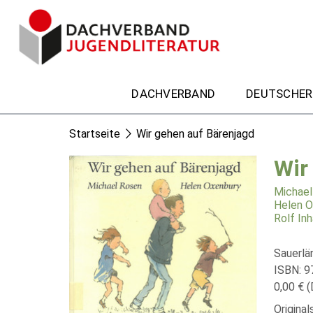
DACHVERBAND
DEUTSCHER
Startseite
Wir gehen auf Bärenjagd
Wir
Michael
Helen O
Rolf In
Sauerlä
ISBN: 
0,00 € (
Original