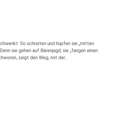
schwenkt. So schreiten und hüpfen sie „mitten
 Denn sie gehen auf Bärenjagd, sie „fangen einen
chworen, zeigt den Weg, mit der
...