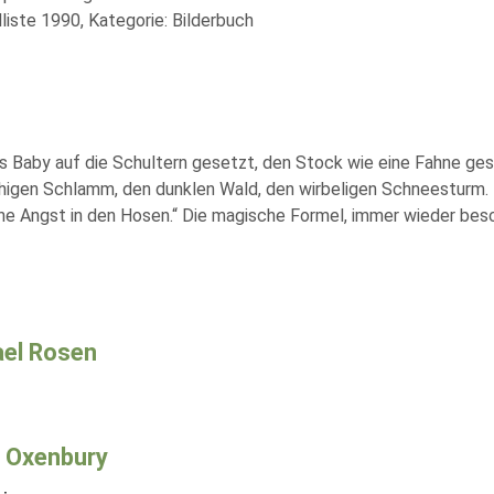
liste 1990, Kategorie: Bilderbuch
das Baby auf die Schultern gesetzt, den Stock wie eine Fahne ge
itschigen Schlamm, den dunklen Wald, den wirbeligen Schneesturm.
eine Angst in den Hosen.“ Die magische Formel, immer wieder bes
el Rosen
 Oxenbury