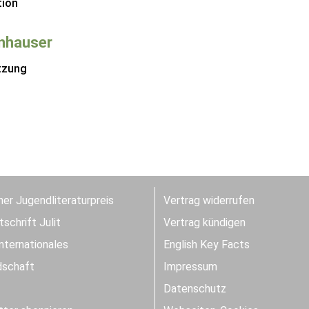
tion
Inhauser
tzung
er Jugendliteraturpreis
Vertrag widerrufen
schrift Julit
Vertrag kündigen
Internationales
English Key Facts
dschaft
Impressum
Datenschutz