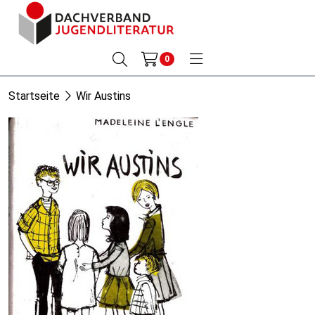
0
Startseite
Wir Austins