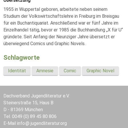
Übersetzung
1955 in Wuppertal geboren, arbeitete neben seinem
Studium der Volkswirtschaftslehre in Freiburg im Breisgau
für ein Buchantiquariat. Anschließend war er fünf Jahre im
Einzelhandel tätig, bevor er 1985 die Buchhandlung „X für U“
gründete. Seit Anfang der Neunziger Jahre übersetzt er
überwiegend Comics und Graphic Novels.
Schlagworte
Identität
Amnesie
Comic
Graphic Novel
Dachverband Jugendliteratur e.V.
Steinerstraße 15, Haus B
D - 81369 München
Tel. 0049 (0) 89 45 80 806
E-Mail
info
jugendliteratur.org