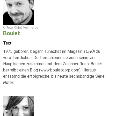
© Foto: Chloé Vollmer-Lo
Boulet
Text
1975 geboren, begann zunächst im Magazin
TCHÔ!
zu
veröffentlichen. Dort erschienen u.a.auch seine vier
Hauptserien zusammen mit dem Zeichner Reno. Boulet
betreibt einen Blog (www.bouletcorp.com). Hieraus
entstand die erfolgreiche, bis heute sechsbändige Serie
Notes
.