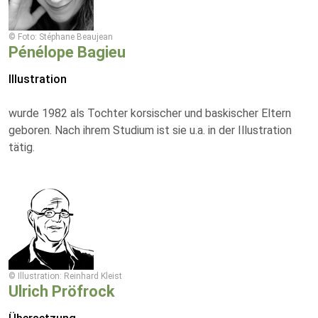
© Foto: Stéphane Beaujean
Pénélope Bagieu
Illustration
wurde 1982 als Tochter korsischer und baskischer Eltern
geboren. Nach ihrem Studium ist sie u.a. in der Illustration
tätig.
© Illustration: Reinhard Kleist
Ulrich Pröfrock