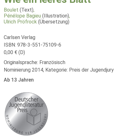
Boulet
(Text)
,
Pénélope Bagieu
(Illustration)
,
Ulrich Pröfrock
(Übersetzung)
Carlsen Verlag
ISBN: 978-3-551-75109-6
0,00 € (D)
Originalsprache: Französisch
Nominierung 2014, Kategorie: Preis der Jugendjury
Ab 13 Jahren