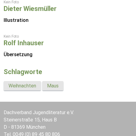
Kein Foto
Dieter Wiesmüller
Illustration
Kein Foto
Rolf Inhauser
Übersetzung
Schlagworte
Weihnachten
Maus
Dachverband Jugendliteratur e.V.
Steinerstraße 15, Haus B
D - 81369 München
Tel. 0049 (0) 89 45 80 806