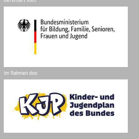
Gefördert vom:
Im Rahmen des: