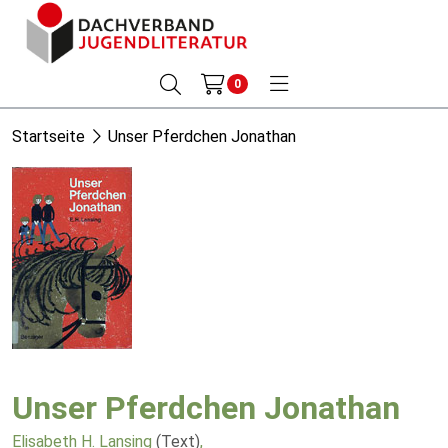
0
Startseite
Unser Pferdchen Jonathan
Unser Pferdchen Jonathan
Elisabeth H. Lansing
(Text)
,