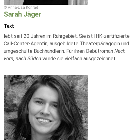
© Anna-Lisa Konrad
Sarah Jäger
Text
lebt seit 20 Jahren im Ruhrgebiet. Sie ist IHK-zertifizierte
Call-Center-Agentin, ausgebildete Theaterpädagogin und
umgeschulte Buchhändlerin. Für ihren Debütroman
Nach
vorn, nach Süden
wurde sie vielfach ausgezeichnet.