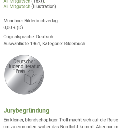
Ali Mitgutsch
(Text)
,
Ali Mitgutsch
(Illustration)
Münchner Bilderbuchverlag
0,00 € (D)
Originalsprache: Deutsch
Auswahlliste 1961, Kategorie: Bilderbuch
Jurybegründung
Ein kleiner, blondschöpfiger Troll macht sich auf die Reise
um zu ergründen, woher das Nordlicht kommt. Aber nur im