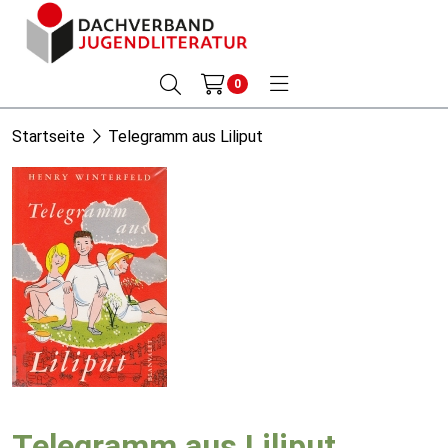
0
Startseite
Telegramm aus Liliput
Telegramm aus Liliput