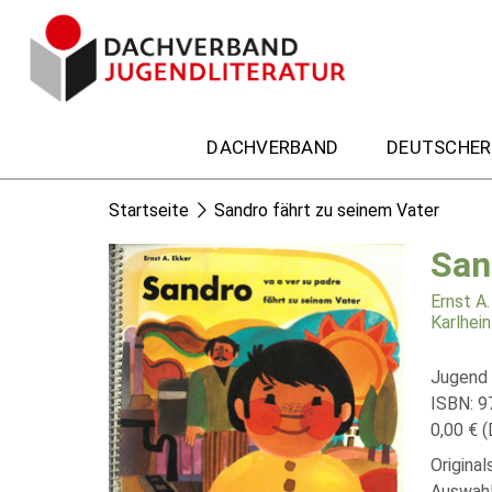
DACHVERBAND
DEUTSCHER
Startseite
Sandro fährt zu seinem Vater
San
Ernst A.
Karlhei
Jugend 
ISBN: 
0,00 € (
Origina
Auswahl