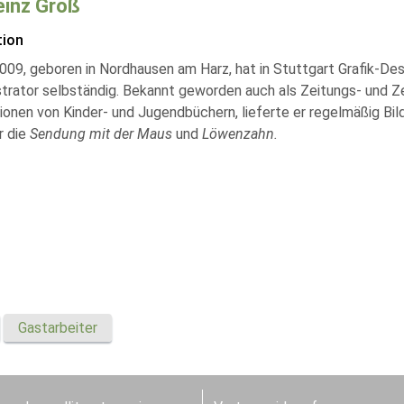
einz Groß
tion
9, geboren in Nordhausen am Harz, hat in Stuttgart Grafik-Desig
strator selbständig. Bekannt geworden auch als Zeitungs- und Ze
ationen von Kinder- und Jugendbüchern, lieferte er regelmäßig B
r die
Sendung mit der Maus
und
Löwenzahn.
Gastarbeiter