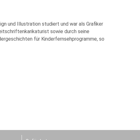
n und Illustration studiert und war als Grafiker
itschriftenkarikaturist sowie durch seine
ildergeschichten für Kinderfernsehprogramme, so