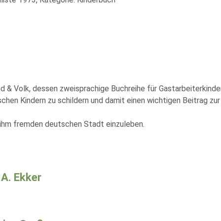
end & Volk, dessen zweisprachige Buchreihe für Gastarbeiterkind
en Kindern zu schildern und damit einen wichtigen Beitrag zur 
er ihm fremden deutschen Stadt einzuleben.
 A. Ekker