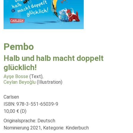
Pembo
Halb und halb macht doppelt
glücklich!
Ayşe Bosse
(Text)
,
Ceylan Beyoğlu
(Illustration)
Carlsen
ISBN: 978-3-551-65039-9
10,00 € (D)
Originalsprache: Deutsch
Nominierung 2021, Kategorie: Kinderbuch