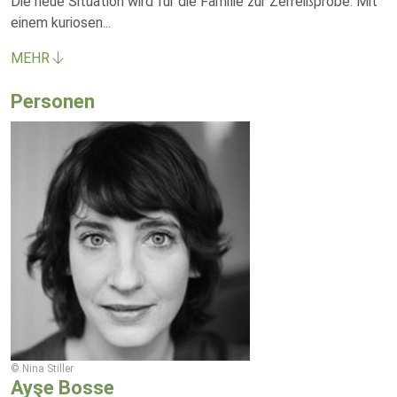
Die neue Situation wird für die Familie zur Zerreißprobe. Mit
einem kuriosen
...
MEHR
Personen
© Nina Stiller
Ayşe Bosse