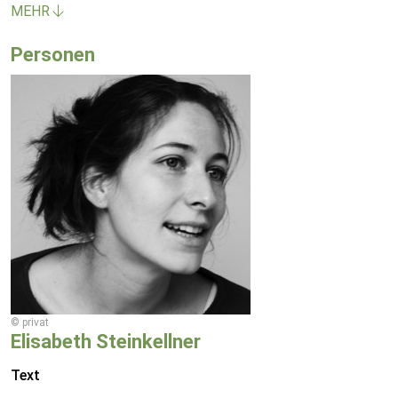
MEHR
Personen
© privat
Elisabeth Steinkellner
Text