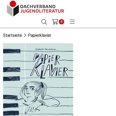
0
Startseite
Papierklavier