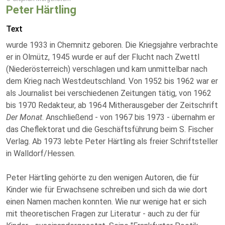
Peter Härtling
Text
wurde 1933 in Chemnitz geboren. Die Kriegsjahre verbrachte
er in Olmütz, 1945 wurde er auf der Flucht nach Zwettl
(Niederösterreich) verschlagen und kam unmittelbar nach
dem Krieg nach Westdeutschland. Von 1952 bis 1962 war er
als Journalist bei verschiedenen Zeitungen tätig, von 1962
bis 1970 Redakteur, ab 1964 Mitherausgeber der Zeitschrift
Der Monat
. Anschließend - von 1967 bis 1973 - übernahm er
das Cheflektorat und die Geschäftsführung beim S. Fischer
Verlag. Ab 1973 lebte Peter Härtling als freier Schriftsteller
in Walldorf/Hessen.
Peter Härtling gehörte zu den wenigen Autoren, die für
Kinder wie für Erwachsene schreiben und sich da wie dort
einen Namen machen konnten. Wie nur wenige hat er sich
mit theoretischen Fragen zur Literatur - auch zu der für