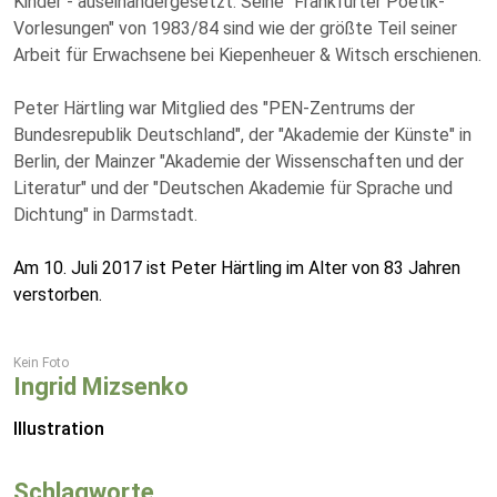
Kinder - auseinandergesetzt. Seine "Frankfurter Poetik-
Vorlesungen" von 1983/84 sind wie der größte Teil seiner
Arbeit für Erwachsene bei Kiepenheuer & Witsch erschienen.
Peter Härtling war Mitglied des "PEN-Zentrums der
Bundesrepublik Deutschland", der "Akademie der Künste" in
Berlin, der Mainzer "Akademie der Wissenschaften und der
Literatur" und der "Deutschen Akademie für Sprache und
Dichtung" in Darmstadt.
Am 10. Juli 2017 ist Peter Härtling im Alter von 83 Jahren
verstorben.
Kein Foto
Ingrid Mizsenko
Illustration
Schlagworte