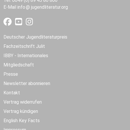
Tel. 0049 (0) 89 45 80 806
E-Mail
info
jugendliteratur.org
Deutscher Jugendliteraturpreis
Fachzeitschrift Julit
IBBY - Internationales
Mitgliedschaft
Presse
Newsletter abonnieren
Kontakt
Vertrag widerrufen
Vertrag kündigen
English Key Facts
Impressum