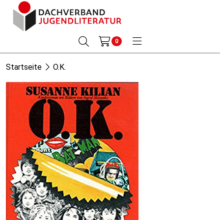
0
Startseite
O.K.