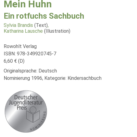
Mein Huhn
Ein rotfuchs Sachbuch
Sylvia Brandis
(Text)
,
Katharina Lausche
(Illustration)
Rowohlt Verlag
ISBN: 978-349920745-7
6,60 € (D)
Originalsprache: Deutsch
Nominierung 1996, Kategorie: Kindersachbuch