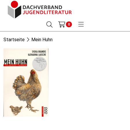
0
Startseite
Mein Huhn