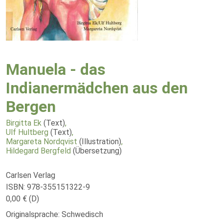
Manuela - das
Indianermädchen aus den
Bergen
Birgitta Ek
(Text)
,
Ulf Hultberg
(Text)
,
Margareta Nordqvist
(Illustration)
,
Hildegard Bergfeld
(Übersetzung)
Carlsen Verlag
ISBN: 978-355151322-9
0,00 € (D)
Originalsprache: Schwedisch