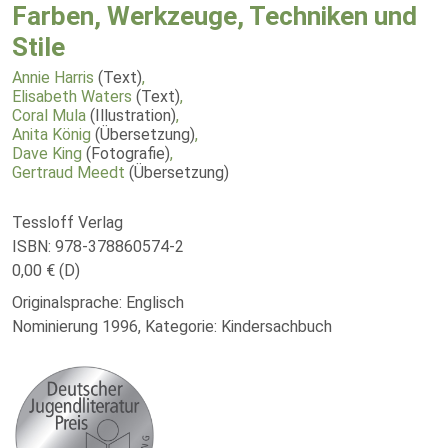
Farben, Werkzeuge, Techniken und
Stile
Annie Harris
(Text)
,
Elisabeth Waters
(Text)
,
Coral Mula
(Illustration)
,
Anita König
(Übersetzung)
,
Dave King
(Fotografie)
,
Gertraud Meedt
(Übersetzung)
Tessloff Verlag
ISBN: 978-378860574-2
0,00 € (D)
Originalsprache: Englisch
Nominierung 1996, Kategorie: Kindersachbuch