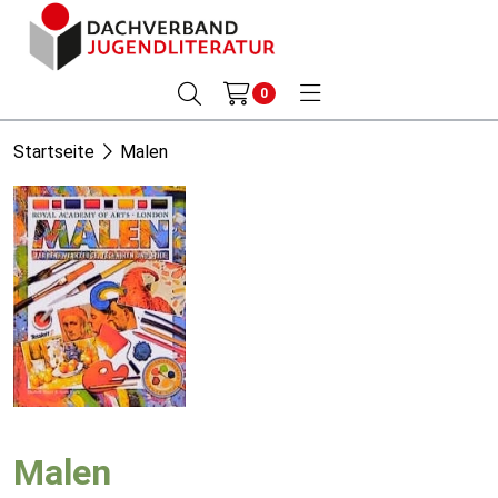
0
Startseite
Malen
Malen