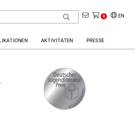
EN
0
LIKATIONEN
AKTIVITÄTEN
PRESSE
r