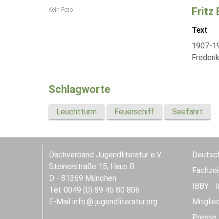
Fritz
Kein Foto
Text
1907-19
Frederik
Schlagworte
Leuchtturm
Feuerschiff
Seefahrt
Dachverband Jugendliteratur e.V.
Deutsch
Steinerstraße 15, Haus B
Fachzeit
D - 81369 München
IBBY - 
Tel. 0049 (0) 89 45 80 806
E-Mail
info
jugendliteratur.org
Mitglie
Presse