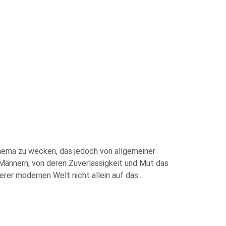
Thema zu wecken, das jedoch von allgemeiner
 Männern, von deren Zuverlässigkeit und Mut das
rer modernen Welt nicht allein auf das
...