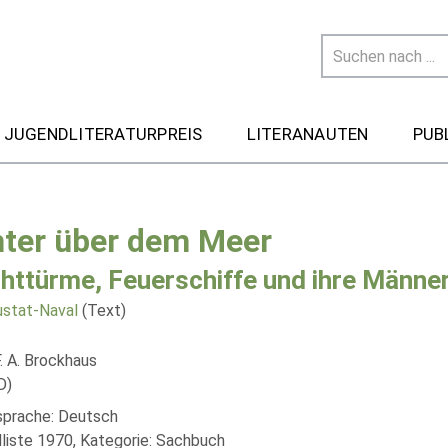
 JUGENDLITERATURPREIS
LITERANAUTEN
PUB
hter über dem Meer
httürme, Feuerschiffe und ihre Männe
ustat-Naval
(Text)
. A. Brockhaus
D)
lsprache: Deutsch
liste 1970, Kategorie: Sachbuch