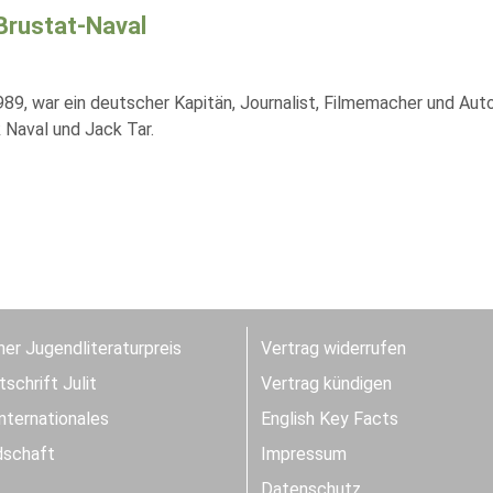
 Brustat-Naval
89, war ein deutscher Kapitän, Journalist, Filmemacher und Aut
 Naval und Jack Tar.
er Jugendliteraturpreis
Vertrag widerrufen
schrift Julit
Vertrag kündigen
Internationales
English Key Facts
dschaft
Impressum
Datenschutz