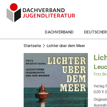
DACHVERBAND
DEUTSCHER
Startseite
Lichter über dem Meer
Lic
Leuc
Fritz Br
Verlag F
0,00 € (
Origina
Auswahl