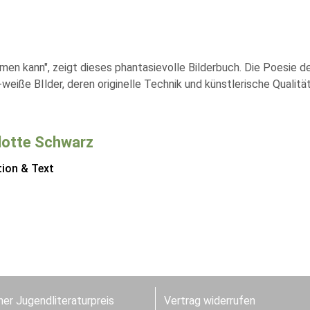
äumen kann", zeigt dieses phantasievolle Bilderbuch. Die Poesie 
eiße BIlder, deren originelle Technik und künstlerische Quali
lotte Schwarz
tion & Text
er Jugendliteraturpreis
Vertrag widerrufen