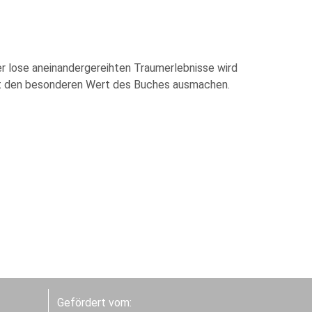
der lose aneinandergereihten Traumerlebnisse wird
tät den besonderen Wert des Buches ausmachen.
Gefördert vom: