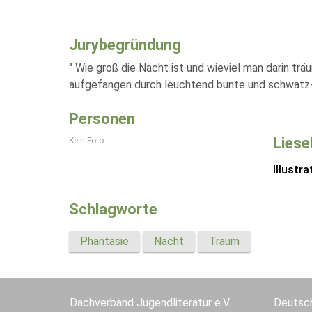
Jurybegründung
" Wie groß die Nacht ist und wieviel man darin tr
aufgefangen durch leuchtend bunte und schwatz-w
Personen
Liese
Kein Foto
Illustra
Schlagworte
Phantasie
Nacht
Traum
Dachverband Jugendliteratur e.V.
Deutsch