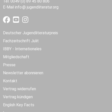
Tel. 0049 (0) 89 45 80 806
E-Mail
info
jugendliteratur.org
Deutscher Jugendliteraturpreis
Fachzeitschrift Julit
IBBY - Internationales
Mitgliedschaft
Presse
Newsletter abonnieren
Kontakt
Vertrag widerrufen
Vertrag kündigen
English Key Facts