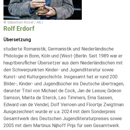
© Sebastian Kissel / AKJ
Rolf Erdorf
Übersetzung
studierte Romanistik, Germanistik und Niederländische
Philologie in Bonn, Köln und (West-)Berlin. Seit 1989 war er
hauptberuflicher Übersetzer aus dem Niederländischen mit
den Schwerpunkten Kinder- und Jugendliteratur sowie
Kunst- und Kulturgeschichte. Insgesamt hat er rund 200
Bilder-, Kinder- und Jugendbücher ins Deutsche übertragen,
darunter Titel von Michael de Cock, Jan de Leeuw, Gideon
Samson, Marita de Sterck, Leo Timmers, Erna Sassen,
Edward van de Vendel, Dolf Verroen und Floortje Zwigtman.
Ausgezeichnet wurde er u.a. 2024 mit dem Sonderpreis
Gesamtwerk des Deutschen Jugendliteraturpreises sowie
2005 mit dem Martinus Nijhoff Prijs für sein Gesamtwerk.