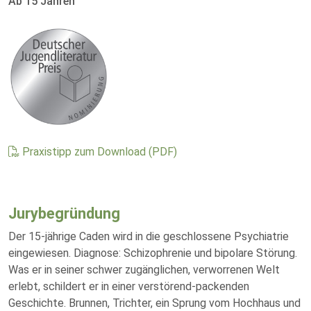
Ab 15 Jahren
Praxistipp zum Download (PDF)
Jurybegründung
Der 15-jährige Caden wird in die geschlossene Psychiatrie
eingewiesen. Diagnose: Schizophrenie und bipolare Störung.
Was er in seiner schwer zugänglichen, verworrenen Welt
erlebt, schildert er in einer verstörend-packenden
Geschichte. Brunnen, Trichter, ein Sprung vom Hochhaus und