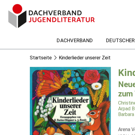
DACHVERBAND
DEUTSCHER
Startseite
Kinderlieder unserer Zeit
Kin
Neue
zum 
Christin
Arpad 
Barbara
Arena V