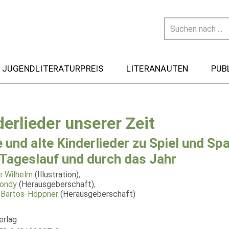
 JUGENDLITERATURPREIS
LITERANAUTEN
PUB
derlieder unserer Zeit
 und alte Kinderlieder zu Spiel und Sp
Tageslauf und durch das Jahr
e Wilhelm
(Illustration)
,
Bondy
(Herausgeberschaft)
,
 Bartos-Höppner
(Herausgeberschaft)
erlag