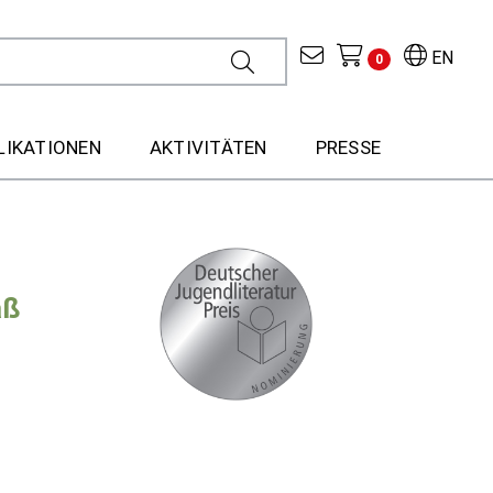
EN
0
LIKATIONEN
AKTIVITÄTEN
PRESSE
aß