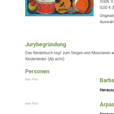
ISBN: 
0,00 € (
Origina
Auswahl
Jurybegründung
Das Kinderbuch regt zum Singen und Musizieren a
Kinderlieder. (Ab acht)
Personen
Barba
Kein Foto
Heraus
Arpa
Kein Foto