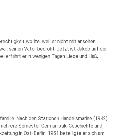
rechtigkeit wollte, weil er nicht mit ansehen
 war, seinen Vater bedroht. Jetzt ist Jakob auf der
bei erfährt er in wenigen Tagen Liebe und Haß,
familie. Nach den Stationen Handelsmarine (1942)
in mehrere Semester Germanistik, Geschichte und
itung in Ost-Berlin. 1951 beteiligte er sich am