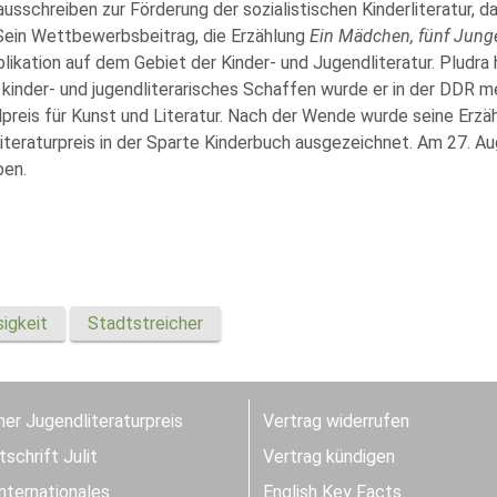
ausschreiben zur Förderung der sozialistischen Kinderliteratur, 
Sein Wettbewerbsbeitrag, die Erzählung
Ein Mädchen, fünf Jung
likation auf dem Gebiet der Kinder- und Jugendliteratur. Pludra
 kinder- und jugendliterarisches Schaffen wurde er in der DDR m
lpreis für Kunst und Literatur. Nach der Wende wurde seine Erzä
iteraturpreis in der Sparte Kinderbuch ausgezeichnet. Am 27. A
ben.
igkeit
Stadtstreicher
er Jugendliteraturpreis
Vertrag widerrufen
schrift Julit
Vertrag kündigen
Internationales
English Key Facts