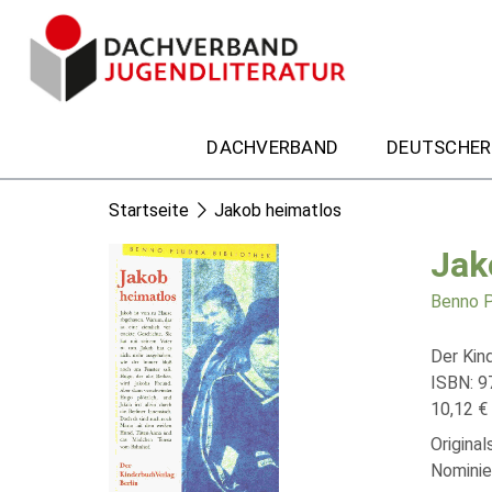
DACHVERBAND
DEUTSCHER
Startseite
Jakob heimatlos
Jak
Benno P
Der Kin
ISBN: 
10,12 € 
Origina
Nominie