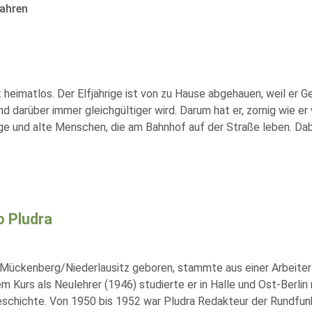
ahren
heimatlos. Der Elfjährige ist von zu Hause abgehauen, weil er Ge
und darüber immer gleichgültiger wird. Darum hat er, zornig wie er
junge und alte Menschen, die am Bahnhof auf der Straße leben. Da
 Pludra
 Mückenberg/Niederlausitz geboren, stammte aus einer Arbeiter
em Kurs als Neulehrer (1946) studierte er in Halle und Ost-Berl
schichte. Von 1950 bis 1952 war Pludra Redakteur der Rundfunkze