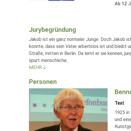
Ab 12 J
Jurybegründung
Jakob ist ein ganz normaler Junge. Doch Jakob ist 
konnte, dass sein Vater arbeitslos ist und bleibt 
Straße, mitten in Berlin. Da lernt er sie kennen, 
spürt menschliche
...
MEHR
Personen
Benno
Text
1925 in
und ein
Kunstge