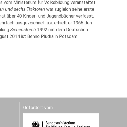
das vom Ministerium für Volksbildung veranstaltet
en und sechs Traktoren
war zugleich seine erste
 hat über 40 Kinder- und Jugendbücher verfasst.
ehrfach ausgezeichnet; u.a. erhielt er 1966 den
hlung
Siebenstorch
1992 mit dem Deutschen
ugust 2014 ist Benno Pludra in Potsdam
Gefördert vom: