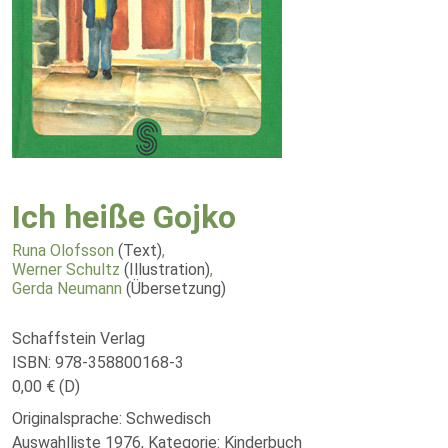
Ich heiße Gojko
Runa Olofsson
(Text)
,
Werner Schultz
(Illustration)
,
Gerda Neumann
(Übersetzung)
Schaffstein Verlag
ISBN: 978-358800168-3
0,00 € (D)
Originalsprache: Schwedisch
Auswahlliste 1976, Kategorie: Kinderbuch