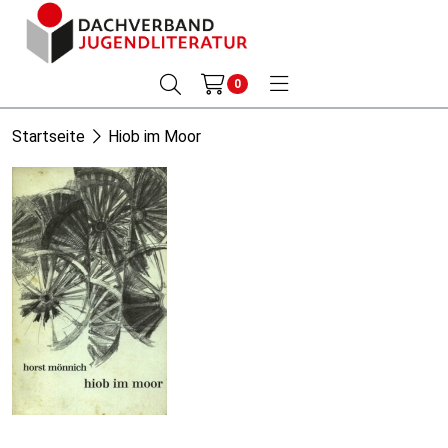
0
Startseite
Hiob im Moor