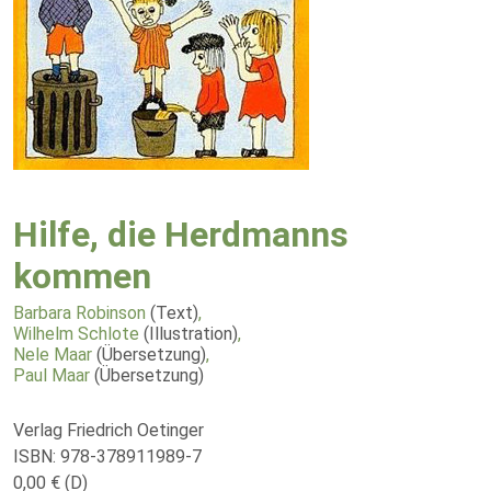
Hilfe, die Herdmanns
kommen
Barbara Robinson
(Text)
,
Wilhelm Schlote
(Illustration)
,
Nele Maar
(Übersetzung)
,
Paul Maar
(Übersetzung)
Verlag Friedrich Oetinger
ISBN: 978-378911989-7
0,00 € (D)