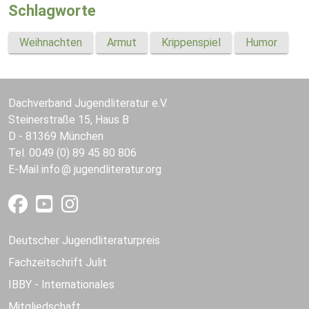
Schlagworte
Weihnachten
Armut
Krippenspiel
Humor
Dachverband Jugendliteratur e.V.
Steinerstraße 15, Haus B
D - 81369 München
Tel. 0049 (0) 89 45 80 806
E-Mail
info
jugendliteratur.org
Deutscher Jugendliteraturpreis
Fachzeitschrift Julit
IBBY - Internationales
Mitgliedschaft