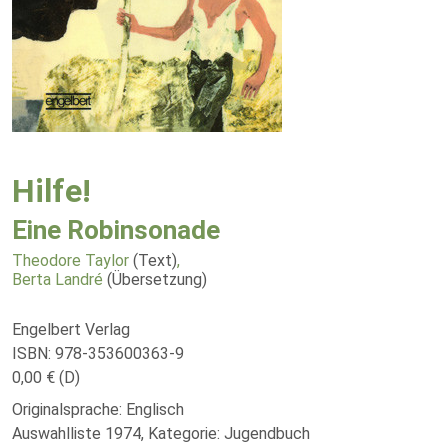
Hilfe!
Eine Robinsonade
Theodore Taylor
(Text)
,
Berta Landré
(Übersetzung)
Engelbert Verlag
ISBN: 978-353600363-9
0,00 € (D)
Originalsprache: Englisch
Auswahlliste 1974, Kategorie: Jugendbuch