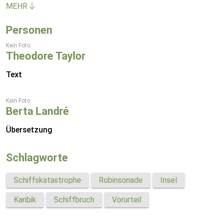
MEHR
Personen
Kein Foto
Theodore Taylor
Text
Kein Foto
Berta Landré
Übersetzung
Schlagworte
Schiffskatastrophe
Robinsonade
Insel
Karibik
Schiffbruch
Vorurteil