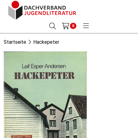
0
Startseite
Hackepeter