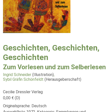
Geschichten, Geschichten,
Geschichten
Zum Vorlesen und zum Selberlesen
Ingrid Schneider
(Illustration)
,
Sybil Gräfin Schönfeldt
(Herausgeberschaft)
Cecilie Dressler Verlag
0,00 € (D)
Originalsprache: Deutsch
Auswahlliste 1972, Kategorie: Sammlungen und