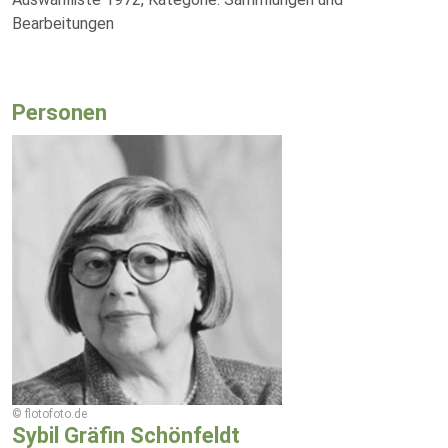
Bearbeitungen
Personen
© flotofoto.de
Sybil Gräfin Schönfeldt