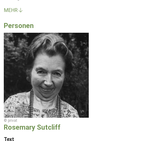
MEHR
Personen
© privat
Rosemary Sutcliff
Text