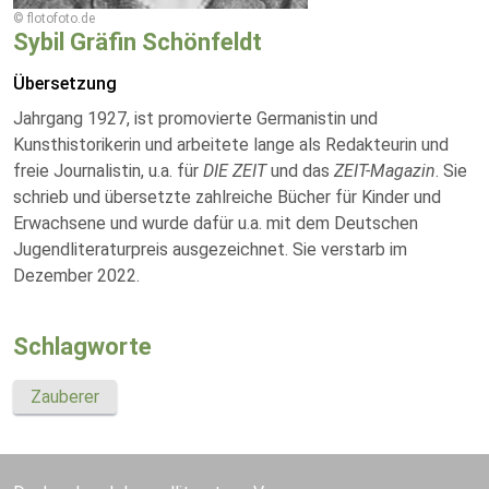
© flotofoto.de
Sybil Gräfin Schönfeldt
Übersetzung
Jahrgang 1927, ist promovierte Germanistin und
Kunsthistorikerin und arbeitete lange als Redakteurin und
freie Journalistin, u.a. für
DIE ZEIT
und das
ZEIT-Magazin
. Sie
schrieb und übersetzte zahlreiche Bücher für Kinder und
Erwachsene und wurde dafür u.a. mit dem Deutschen
Jugendliteraturpreis ausgezeichnet. Sie verstarb im
Dezember 2022.
Schlagworte
Zauberer