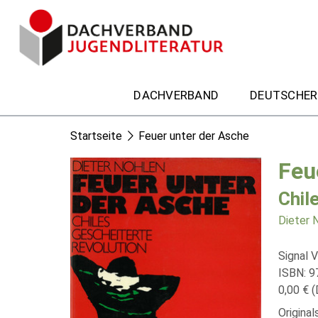
DACHVERBAND
DEUTSCHER
Startseite
Feuer unter der Asche
Feu
Chil
Dieter 
Signal V
ISBN: 
0,00 € (
Origina