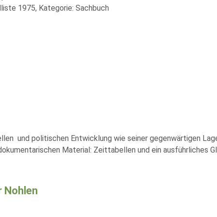
liste 1975, Kategorie: Sachbuch
rellen und politischen Entwicklung wie seiner gegenwärtigen Lage
dokumentarischen Material: Zeittabellen und ein ausführliches Gl
r Nohlen