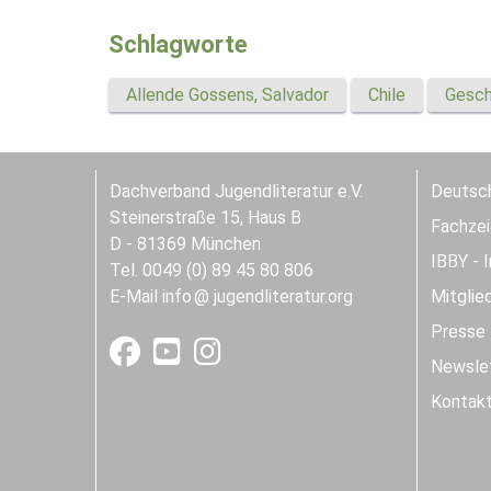
Schlagworte
Allende Gossens, Salvador
Chile
Gesch
Dachverband Jugendliteratur e.V.
Deutsch
Steinerstraße 15, Haus B
Fachzeit
D - 81369 München
IBBY - 
Tel. 0049 (0) 89 45 80 806
E-Mail
info
jugendliteratur.org
Mitglie
Presse
Newslet
Kontak