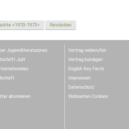
ichte <1970-1973>
Revolution
er Jugendliteraturpreis
Vertrag widerrufen
schrift Julit
Vertrag kündigen
Internationales
English Key Facts
dschaft
Impressum
Datenschutz
ter abonnieren
Webseiten-Cookies
t