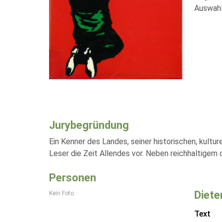
Auswahl
Jurybegründung
Ein Kenner des Landes, seiner historischen, kultu
Leser die Zeit Allendes vor. Neben reichhaltigem 
Personen
Diete
Kein Foto
Text