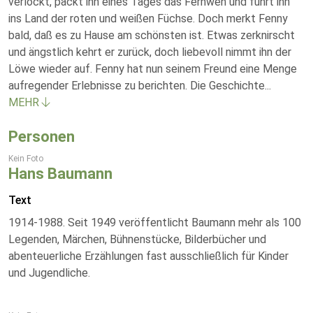
verlockt, packt ihn eines Tages das Fernweh und führt ihn
ins Land der roten und weißen Füchse. Doch merkt Fenny
bald, daß es zu Hause am schönsten ist. Etwas zerknirscht
und ängstlich kehrt er zurück, doch liebevoll nimmt ihn der
Löwe wieder auf. Fenny hat nun seinem Freund eine Menge
aufregender Erlebnisse zu berichten. Die Geschichte
...
MEHR
Personen
Kein Foto
Hans Baumann
Text
1914-1988. Seit 1949 veröffentlicht Baumann mehr als 100
Legenden, Märchen, Bühnenstücke, Bilderbücher und
abenteuerliche Erzählungen fast ausschließlich für Kinder
und Jugendliche.