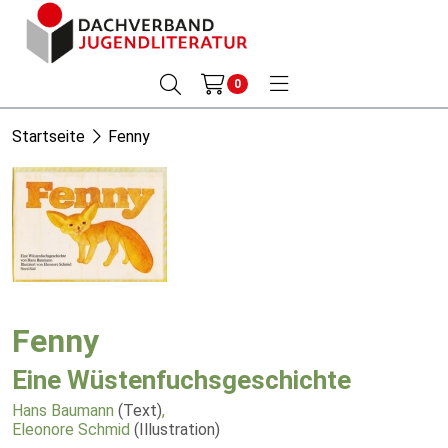
0
Startseite
Fenny
Fenny
Eine Wüstenfuchsgeschichte
Hans Baumann
(Text)
,
Eleonore Schmid
(Illustration)