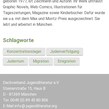
geboren 1977, ist Zeichnerin und Autorin. Ihr Werk umfasst
Graphic Novels, Web-Comics, Illustrationen für
Tageszeitungen, Magazine sowie Kinderbücher. Dafür wurde
sie u.a. mit dem Max und Moritz-Preis ausgezeichnet. Sie
lebt und arbeitet in München.
Schlagworte
Konzentrationslager
Judenverfolgung
Judentum
Migration
Emigration
Dachverband Jugendliteratur e.V.
Steinerstraße 15, Haus B
D - 81369 München
Tel. 0049 (0) 89 45 80 806
E-Mail
info
jugendliteratur.org