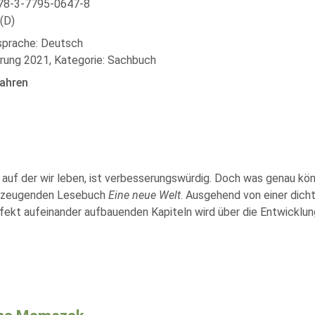
78-3-7795-0647-8
(D)
lsprache: Deutsch
rung 2021, Kategorie: Sachbuch
ahren
e, auf der wir leben, ist verbesserungswürdig. Doch was genau k
erzeugenden Lesebuch
Eine neue Welt
. Ausgehend von einer dicht
erfekt aufeinander aufbauenden Kapiteln wird über die Entwickl