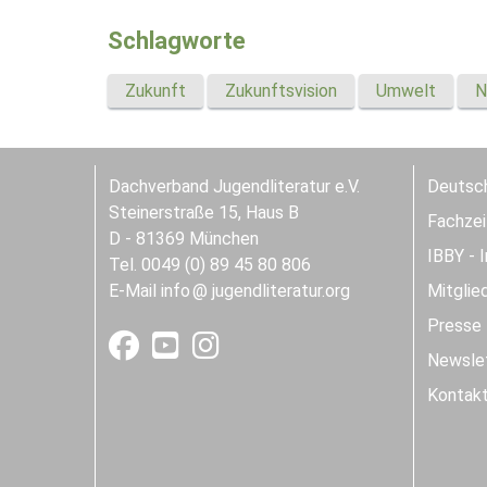
Schlagworte
Zukunft
Zukunftsvision
Umwelt
N
Dachverband Jugendliteratur e.V.
Deutsch
Steinerstraße 15, Haus B
Fachzeit
D - 81369 München
IBBY - 
Tel. 0049 (0) 89 45 80 806
E-Mail
info
jugendliteratur.org
Mitglie
Presse
Newslet
Kontak