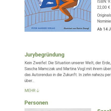
ISBN: 9
22,00 € 
Origina
Nominie
Ab 14 J
Jurybegründung
Kein Zweifel: Die Situation unserer Welt, der Erd
Sascha Mamczak und Martina Vogl mit ihrem üb
das Autorenduo in die Zukunft. In zehn nahezu p
über
...
MEHR
Personen