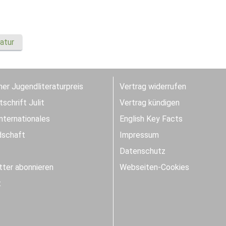
atur
er Jugendliteraturpreis
Vertrag widerrufen
schrift Julit
Vertrag kündigen
Internationales
English Key Facts
dschaft
Impressum
Datenschutz
ter abonnieren
Webseiten-Cookies
t