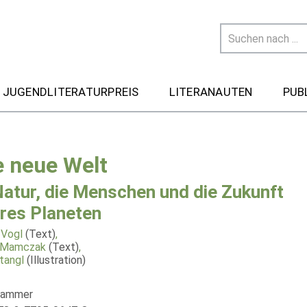
 JUGENDLITERATURPREIS
LITERANAUTEN
PUB
e neue Welt
Natur, die Menschen und die Zukunft
res Planeten
 Vogl
(Text)
,
 Mamczak
(Text)
,
tangl
(Illustration)
Hammer