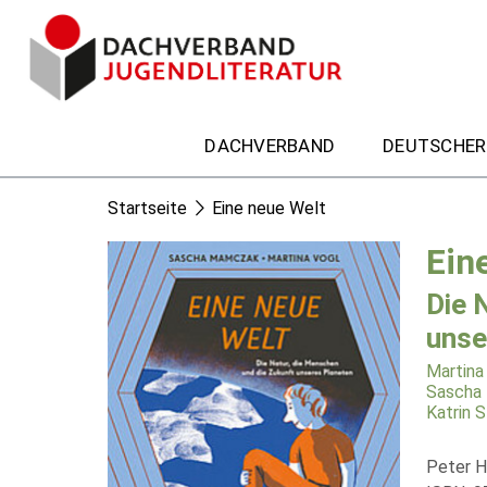
DACHVERBAND
DEUTSCHER
Startseite
Eine neue Welt
Ein
Die 
unse
Martina
Sascha
Katrin S
Peter 