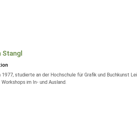
n Stangl
tion
 1977, studierte an der Hochschule für Grafik und Buchkunst Lei
t Workshops im In- und Ausland.