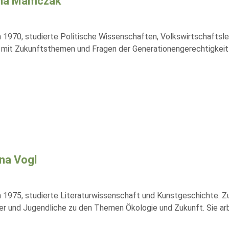
ha Mamczak
 1970, studierte Politische Wissenschaften, Volkswirtschaftsle
v mit Zukunftsthemen und Fragen der Generationengerechtigkeit 
na Vogl
 1975, studierte Literaturwissenschaft und Kunstgeschichte. 
der und Jugendliche zu den Themen Ökologie und Zukunft. Sie ar