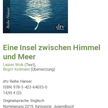
Eine Insel zwischen Himmel
und Meer
Lauren Wolk
(Text)
,
Birgitt Kollmann
(Übersetzung)
dtv Reihe Hanser
ISBN: 978-3-423-64035-0
14,95 € (D)
Originalsprache: Englisch
Nominierung 2019, Kategorie: Jugendbuch