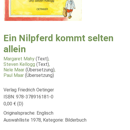
Ein Nilpferd kommt selten
allein
Margaret Mahy
(Text)
,
Steven Kellogg
(Text)
,
Nele Maar
(Übersetzung)
,
Paul Maar
(Übersetzung)
Verlag Friedrich Oetinger
ISBN: 978-378916181-0
0,00 € (D)
Originalsprache: Englisch
Auswahlliste 1978, Kategorie: Bilderbuch