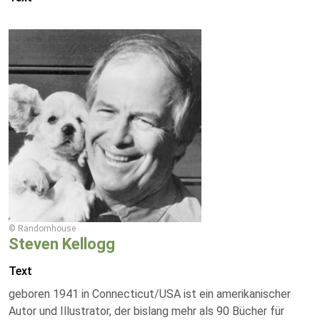
© Randomhouse
Steven Kellogg
Text
geboren 1941 in Connecticut/USA ist ein amerikanischer
Autor und Illustrator, der bislang mehr als 90 Bücher für