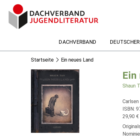
DACHVERBAND
DEUTSCHER
Startseite
Ein neues Land
Ein
Shaun T
Carlsen
ISBN: 9
29,90 € 
Origina
Nominie