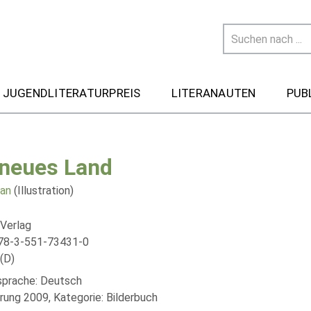
 JUGENDLITERATURPREIS
LITERANAUTEN
PUB
 neues Land
an
(Illustration)
 Verlag
78-3-551-73431-0
(D)
lsprache: Deutsch
rung 2009, Kategorie: Bilderbuch