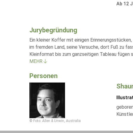
Ab 12 J
Jurybegründung
Ein kleiner Koffer mit einigen Erinnerungsstücken,
im fremden Land, seine Versuche, dort Fuß zu fas
Kleinformat bis zum ganzseitigen Tableau fügen 
MEHR
Personen
Shau
Illustra
geboren 
Künstle
© Foto: Allen & Unwin, Australia