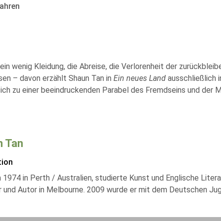
ahren
 ein wenig Kleidung, die Abreise, die Verlorenheit der zurückble
sen – davon erzählt Shaun Tan in
Ein neues Land
ausschließlich 
sich zu einer beeindruckenden Parabel des Fremdseins und der M
n Tan
tion
1974 in Perth / Australien, studierte Kunst und Englische Litera
r und Autor in Melbourne. 2009 wurde er mit dem Deutschen Jug