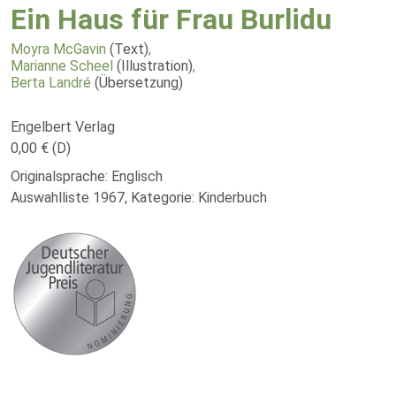
Ein Haus für Frau Burlidu
Moyra McGavin
(Text)
,
Marianne Scheel
(Illustration)
,
Berta Landré
(Übersetzung)
Engelbert Verlag
0,00 € (D)
Originalsprache: Englisch
Auswahlliste 1967, Kategorie: Kinderbuch