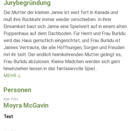
Jurybegründung
Die Mutter der kleinen Janne ist weit fort in Kanada und
muß ihre Rückkehr immer wieder verschieben. In ihrer
Einsamkeit baut sich Janne eine Spielwelt auf in einem alten
Puppenhaus auf dem Dachboden. Für Herrn und Frau Burlidu
wird das Haus gemütlich eingerichtet, und Frau Burlidu ist
Jannes Vertraute, die alle Hoffnungen, Sorgen und Freuden
mit ihr teilt. Der endlich heimkehrenden Mutter gelingt es,
Frau Burlidu abzulösen. Kleine Mädchen werden sich gern
hineinziehen lassen in das fantasievolle Spiel
...
MEHR
Personen
Kein Foto
Moyra McGavin
Text