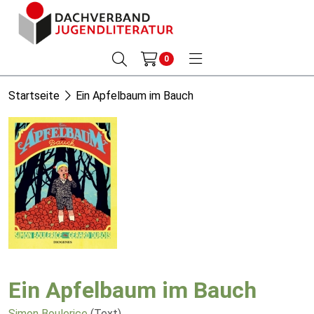
0
Startseite
Ein Apfelbaum im Bauch
Ein Apfelbaum im Bauch
Simon Boulerice
(Text)
,