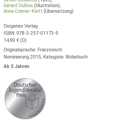
Gérard DuBois
(Illustration)
,
Anna Cramer-Klett
(Übersetzung)
Diogenes Verlag
ISBN: 978-3-257-01173-9
14,90 € (D)
Originalsprache: Französisch
Nominierung 2015, Kategorie: Bilderbuch
Ab 5 Jahren