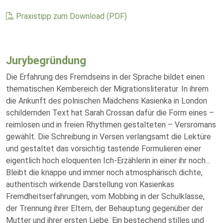
Praxistipp zum Download (PDF)
Jurybegründung
Die Erfahrung des Fremdseins in der Sprache bildet einen
thematischen Kernbereich der Migrationsliteratur. In ihrem
die Ankunft des polnischen Mädchens Kasienka in London
schildernden Text hat Sarah Crossan dafür die Form eines –
reimlosen und in freien Rhythmen gestalteten – Versromans
gewählt. Die Schreibung in Versen verlangsamt die Lektüre
und gestaltet das vorsichtig tastende Formulieren einer
eigentlich hoch eloquenten Ich-Erzählerin in einer ihr noch
...
Bleibt die knappe und immer noch atmosphärisch dichte,
authentisch wirkende Darstellung von Kasienkas
Fremdheitserfahrungen, vom Mobbing in der Schulklasse,
der Trennung ihrer Eltern, der Behauptung gegenüber der
Mutter und ihrer ersten Liebe.
Ein bestechend stilles und