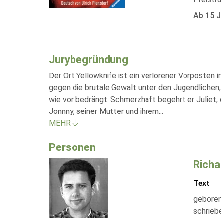
Ab 15 J
Jurybegründung
Der Ort Yellowknife ist ein verlorener Vorposten i
gegen die brutale Gewalt unter den Jugendlichen,
wie vor bedrängt. Schmerzhaft begehrt er Juliet,
Jonnny, seiner Mutter und ihrem
...
MEHR
Personen
Richa
Text
geboren
schrieb