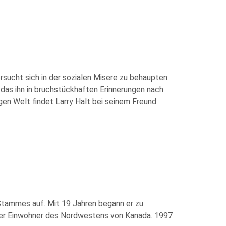
ersucht sich in der sozialen Misere zu behaupten:
 das ihn in bruchstückhaften Erinnerungen nach
gen Welt findet Larry Halt bei seinem Freund
Stammes auf. Mit 19 Jahren begann er zu
 der Einwohner des Nordwestens von Kanada. 1997