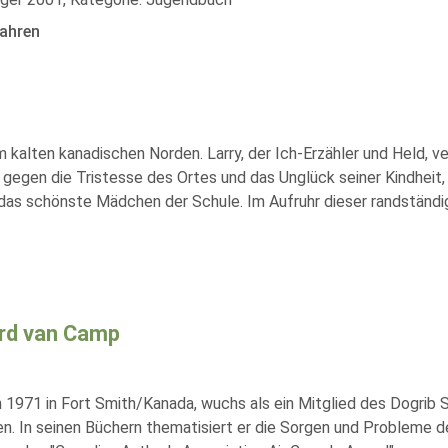
ahren
m kalten kanadischen Norden. Larry, der Ich-Erzähler und Held, v
 gegen die Tristesse des Ortes und das Unglück seiner Kindheit,
 das schönste Mädchen der Schule. Im Aufruhr dieser randständi
rd van Camp
 1971 in Fort Smith/Kanada, wuchs als ein Mitglied des Dogrib 
en. In seinen Büchern thematisiert er die Sorgen und Probleme