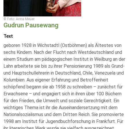
© Foto: Anna Meuer
Gudrun Pausewang
Text
geboren 1928 in Wichstadtl (Ostböhmen) als Ältestes von
sechs Kindern. Nach der Flucht nach Westdeutschland und
einem Studium am pädagogischen Institut in Weilburg an der
Lahn arbeitete sie bis zu ihrer Pensionierung 1989 als Grund-
und Hauptschullehrerin in Deutschland, Chile, Venezuela und
Kolumbien. Aus eigener Erfahrung und Betroffenheit
schöpfend begann sie ab 1958 zu schreiben – zunächst für
Erwachsene – und engagiert sich in ihren über 100 Büchern
für den Frieden, die Umwelt und soziale Gerechtigkeit. Ein
wichtiges Thema ist ihr die Auseinandersetzung mit dem
Nationalsozialismus und dem Dritten Reich. Sie promovierte
1998 am Institut für Jugendbuchforschung in Frankfurt. Für
ihr literarisches Werk wurde sie vielfach ausgezeichnet,