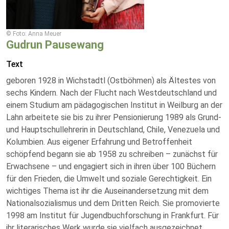
© Foto: Anna Meuer
Gudrun Pausewang
Text
geboren 1928 in Wichstadtl (Ostböhmen) als Ältestes von
sechs Kindern. Nach der Flucht nach Westdeutschland und
einem Studium am pädagogischen Institut in Weilburg an der
Lahn arbeitete sie bis zu ihrer Pensionierung 1989 als Grund-
und Hauptschullehrerin in Deutschland, Chile, Venezuela und
Kolumbien. Aus eigener Erfahrung und Betroffenheit
schöpfend begann sie ab 1958 zu schreiben – zunächst für
Erwachsene – und engagiert sich in ihren über 100 Büchern
für den Frieden, die Umwelt und soziale Gerechtigkeit. Ein
wichtiges Thema ist ihr die Auseinandersetzung mit dem
Nationalsozialismus und dem Dritten Reich. Sie promovierte
1998 am Institut für Jugendbuchforschung in Frankfurt. Für
ihr literarisches Werk wurde sie vielfach ausgezeichnet,