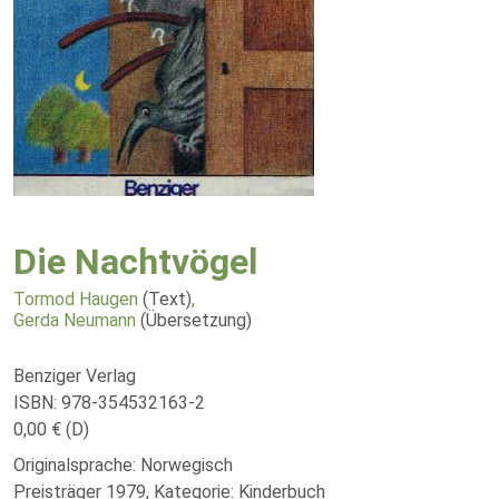
Die Nachtvögel
Tormod Haugen
(Text)
,
Gerda Neumann
(Übersetzung)
Benziger Verlag
ISBN: 978-354532163-2
0,00 € (D)
Originalsprache: Norwegisch
Preisträger 1979, Kategorie: Kinderbuch