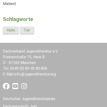
Mailand.
Schlagworte
Huhn
Tier
Dachverband Jugendliteratur e.V.
Steinerstraße 15, Haus B
D - 81369 München
Tel. 0049 (0) 89 45 80 806
E-Mail
info
jugendliteratur.org
Deutscher Jugendliteraturpreis
Fachzeitschrift Julit