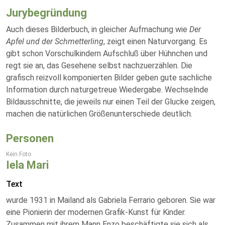
Jurybegründung
Auch dieses Bilderbuch, in gleicher Aufmachung wie
Der
Apfel und der Schmetterling
, zeigt einen Naturvorgang. Es
gibt schon Vorschulkindern Aufschluß über Hühnchen und
regt sie an, das Gesehene selbst nachzuerzählen. Die
grafisch reizvoll komponierten Bilder geben gute sachliche
Information durch naturgetreue Wiedergabe. Wechselnde
Bildausschnitte, die jeweils nur einen Teil der Glucke zeigen,
machen die natürlichen Größenunterschiede deutlich.
Personen
Kein Foto
Iela Mari
Text
wurde 1931 in Mailand als Gabriela Ferrario geboren. Sie war
eine Pionierin der modernen Grafik-Kunst für Kinder.
Zusammen mit ihrem Mann Enzo beschäftigte sie sich als