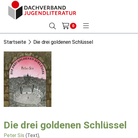
0
Startseite
Die drei goldenen Schlüssel
Die drei goldenen Schlüssel
Peter Sís
(Text)
,