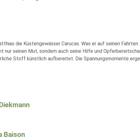
Matthias die Küstengewässer Carucas. Was er auf seinen Fahrten 
 nur seinen Mut, sondern auch seine Hilfe und Opferbereitschaft 
erliche Stoff künstlich aufbereitet. Die Spannungsmomente ergebe
 Diekmann
a Baison